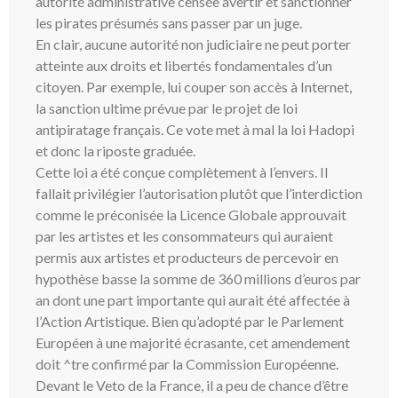
autorité administrative censée avertir et sanctionner
les pirates présumés sans passer par un juge.
En clair, aucune autorité non judiciaire ne peut porter
atteinte aux droits et libertés fondamentales d’un
citoyen. Par exemple, lui couper son accès à Internet,
la sanction ultime prévue par le projet de loi
antipiratage français. Ce vote met à mal la loi Hadopi
et donc la riposte graduée.
Cette loi a été conçue complètement à l’envers. Il
fallait privilégier l’autorisation plutôt que l’interdiction
comme le préconisée la Licence Globale approuvait
par les artistes et les consommateurs qui auraient
permis aux artistes et producteurs de percevoir en
hypothèse basse la somme de 360 millions d’euros par
an dont une part importante qui aurait été affectée à
l’Action Artistique. Bien qu’adopté par le Parlement
Européen à une majorité écrasante, cet amendement
doit ^tre confirmé par la Commission Européenne.
Devant le Veto de la France, il a peu de chance d’être