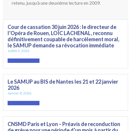
retenu, jusqu’à une deuxième lecture en 2009.
Cour de cassation 30 juin 2026 : le directeur de
l’Opéra de Rouen, LOÏC LACHENAL, reconnu
définitivement coupable de harcèlement moral,
le SAMUP demande sa révocation immédiate
Juillet 3, 2026
LIRE L'ARTICLE »
Le SAMUP au BIS de Nantes les 21 et 22 janvier
2026
Janvier 8, 2026
LIRE L'ARTICLE »
CNSMD Paris et Lyon – Préavis de reconduction
de grève pour une période d’un mois à partir du