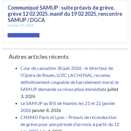
Communiqué SAMUP : suite préavis de grève,
grève 12 02 2025, manif du 19 02 2025, rencontre
SAMUP / DGCA
Février 25, 2025
LIRE L'ARTICLE »
Autres articles récents
Cour de cassation 30 juin 2026 : le directeur de
l’Opéra de Rouen, LOÏC LACHENAL, reconnu
définitivement coupable de harcèlement moral, le
SAMUP demande sa révocation immédiate
juillet
3, 2026
Le SAMUP au BIS de Nantes les 21 et 22 janvier
2026
janvier 8, 2026
CNSMD Paris et Lyon – Préavis de reconduction
de grève pour une période d’un mois à partir du 12