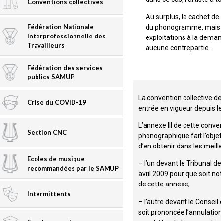
Conventions collectives
Au surplus, le cachet de
Fédération Nationale
du phonogramme, mais éga
Interprofessionnelle des
exploitations à la deman
Travailleurs
aucune contrepartie.
Fédération des services
publics SAMUP
La convention collective d
Crise du COVID-19
entrée en vigueur depuis le
L’annexe III de cette conven
Section CNC
phonographique fait l’objet
d’en obtenir dans les meille
Ecoles de musique
– l’un devant le Tribunal d
recommandées par le SAMUP
avril 2009 pour que soit n
de cette annexe,
Intermittents
– l’autre devant le Conseil
soit prononcée l’annulatio