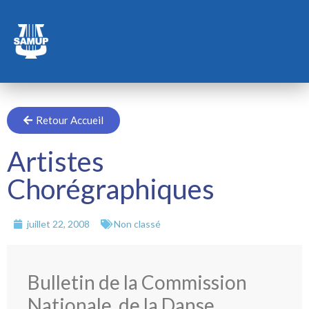
Retour Accueil
Artistes
Chorégraphiques
juillet 22, 2008
Non classé
Bulletin de la Commission
Nationale de la Danse