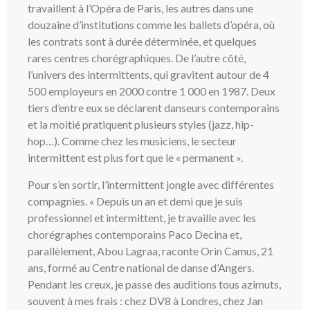
travaillent à l’Opéra de Paris, les autres dans une
douzaine d’institutions comme les ballets d’opéra, où
les contrats sont à durée déterminée, et quelques
rares centres chorégraphiques. De l’autre côté,
l’univers des intermittents, qui gravitent autour de 4
500 employeurs en 2000 contre 1 000 en 1987. Deux
tiers d’entre eux se déclarent danseurs contemporains
et la moitié pratiquent plusieurs styles (jazz, hip-
hop…). Comme chez les musiciens, le secteur
intermittent est plus fort que le « permanent ».
Pour s’en sortir, l’intermittent jongle avec différentes
compagnies. « Depuis un an et demi que je suis
professionnel et intermittent, je travaille avec les
chorégraphes contemporains Paco Decina et,
parallèlement, Abou Lagraa, raconte Orin Camus, 21
ans, formé au Centre national de danse d’Angers.
Pendant les creux, je passe des auditions tous azimuts,
souvent à mes frais : chez DV8 à Londres, chez Jan