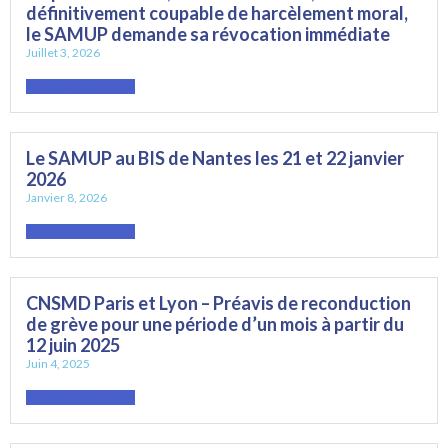
définitivement coupable de harcèlement moral,
le SAMUP demande sa révocation immédiate
Juillet 3, 2026
LIRE L'ARTICLE »
Le SAMUP au BIS de Nantes les 21 et 22 janvier
2026
Janvier 8, 2026
LIRE L'ARTICLE »
CNSMD Paris et Lyon – Préavis de reconduction
de grève pour une période d’un mois à partir du
12 juin 2025
Juin 4, 2025
LIRE L'ARTICLE »