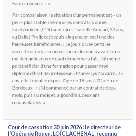
Fabre à Anvers… »
Par comparaison, la situation d’un permanent est – un
peu – plus stable, même si les contrats à durée
indéterminée (CDI) sont rares. Isabelle Arnaud, 32 ans,
au Ballet Preljocaj depuis cinq ans, en est l’une des
heureuses bénéficiaires. « Je jouis d’une certaine
sécurité et de la reconnaissance de mon travail. Je ne
me demande plus de quoi demain sera fait. J’ai même
pu bénéficier d’une formation pour passer mon
diplôme d’Etat de professeur. »Marie-Lys Navarro, 25
ans, elle, travaille depuis l’âge de 18 ans à l’Opéra de
Bordeaux : « J’ai commencé par un contrat de deux
mois, puis six mois et, aujourd’hui, deux ans
renouvelables. »
Cour de cassation 30 juin 2026 : le directeur de
l’Opéra de Rouen, LOÏC LACHENAL, reconnu